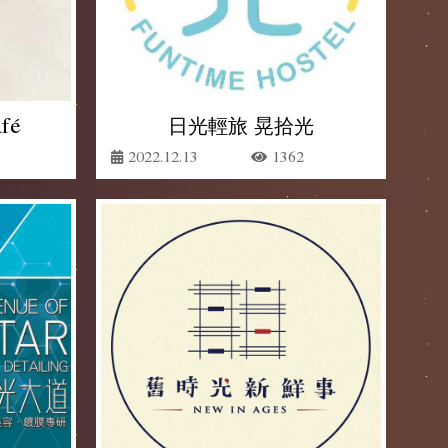
fé
日光輕旅 晃拾光
2022.12.13
1362