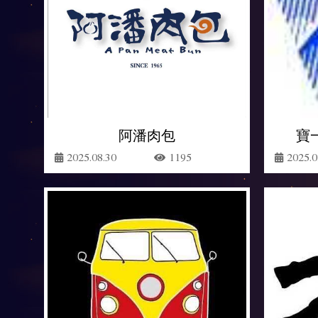
阿潘肉包
寶
2025.08.30
1195
2025.0