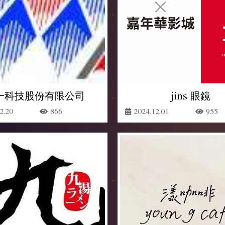
一科技股份有限公司
jins 眼鏡
2.20
866
2024.12.01
955