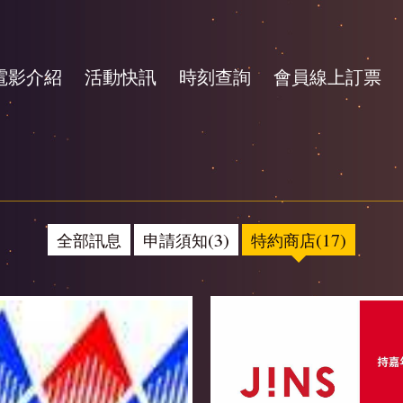
電影介紹
活動快訊
時刻查詢
會員線上訂票
全部訊息
申請須知(3)
特約商店(17)