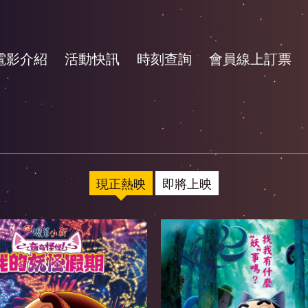
電影介紹
活動快訊
時刻查詢
會員線上訂票
現正熱映
即將上映