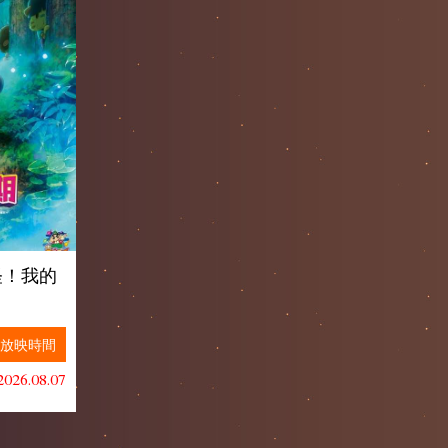
怪！我的
)
放映時間
26.08.07