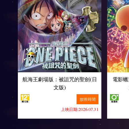
航海王劇場版：被詛咒的聖劍(日
電影蠟
文版)
放映時間
上映日期:2026.07.31