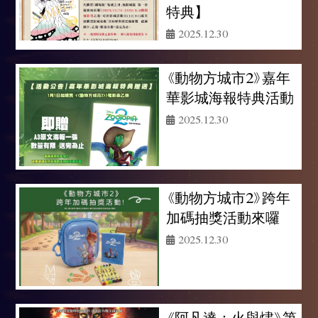
特典】
2025.12.30
《動物方城市2》嘉年
華影城海報特典活動
2025.12.30
《動物方城市2》跨年
加碼抽獎活動來囉
2025.12.30
《阿凡達：火與燼》第