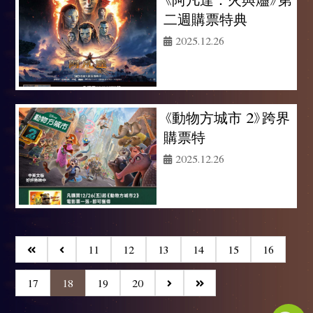
二週購票特典
2025.12.26
《動物方城市 2》跨界
購票特
2025.12.26
11
12
13
14
15
16
17
18
19
20