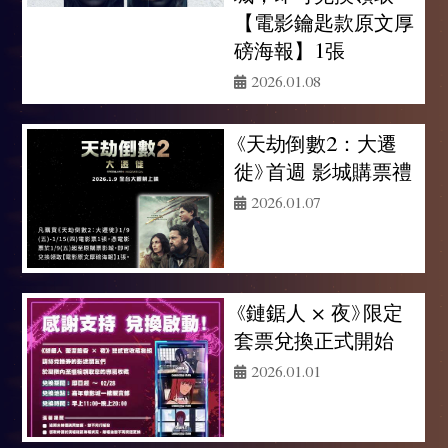
【電影鑰匙款原文厚
磅海報】1張
2026.01.08
《天劫倒數2：大遷
徙》首週 影城購票禮
2026.01.07
《鏈鋸人 × 夜》限定
套票兌換正式開始
2026.01.01