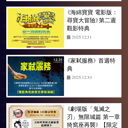
《海綿寶寶 電影版：
尋寶大冒險》第二週
觀影特典
2025.12.31
《家弒服務》 首週特
典
2025.12.30
《劇場版「鬼滅之
刃」無限城篇 第一章
猗窩座再襲》 【限定