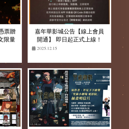
憑票贈
嘉年華影城公告【線上會員
文限量
開通】 即日起正式上線！
2025.12.15