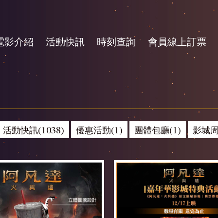
電影介紹
活動快訊
時刻查詢
會員線上訂票
活動快訊(1038)
優惠活動(1)
團體包廳(1)
影城周