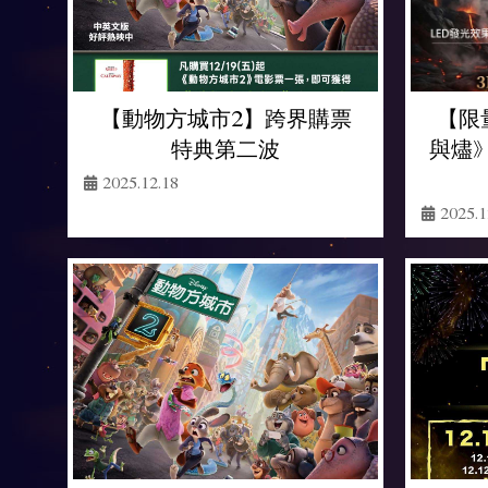
【限
【動物方城市2】跨界購票
與燼》
特典第二波
2025.12.18
2025.1