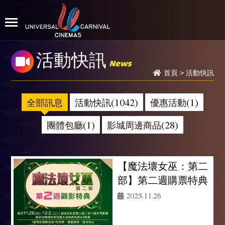
活動快訊
News
首頁
>
活動快訊
全部訊息
活動快訊(1042)
優惠活動(1)
團體包廳(1)
影城周邊商品(28)
【魔法壞女巫：第二
部】第二週購票特典
2025.11.26