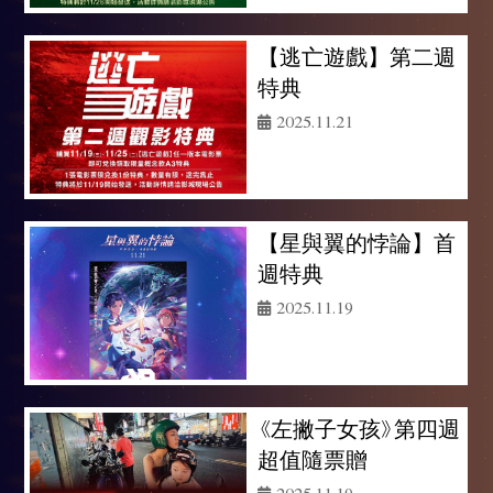
【逃亡遊戲】第二週
特典
2025.11.21
【星與翼的悖論】首
週特典
2025.11.19
《左撇子女孩》第四週
超值隨票贈
2025.11.19