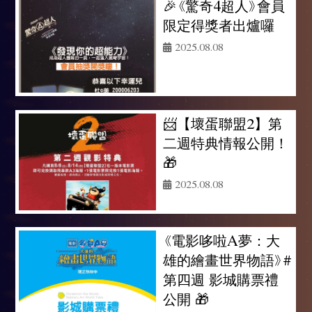
🎉《驚奇4超人》會員
限定得獎者出爐囉
2025.08.08
📨【壞蛋聯盟2】第
二週特典情報公開！
🎁
2025.08.08
《電影哆啦A夢：大
雄的繪畫世界物語》#
第四週 影城購票禮
公開 🎁