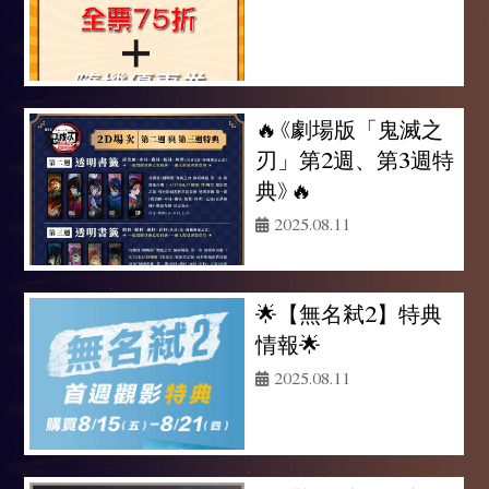
🔥《劇場版「鬼滅之
刃」第2週、第3週特
典》🔥
2025.08.11
🌟【無名弒2】特典
情報🌟
2025.08.11