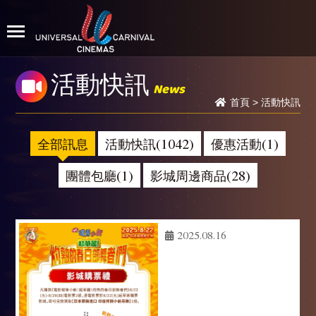
活動快訊
News
首頁
>
活動快訊
全部訊息
活動快訊(1042)
優惠活動(1)
團體包廳(1)
影城周邊商品(28)
2025.08.16