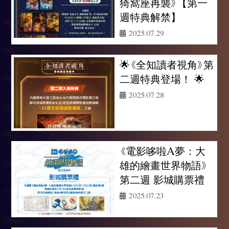
猗窩座再襲》【第一
週特典解禁】
2025.07.29
🌟《全知讀者視角》第
二週特典登場！ 🌟
2025.07.28
《電影哆啦A夢：大
雄的繪畫世界物語》
第二週 影城購票禮
2025.07.23