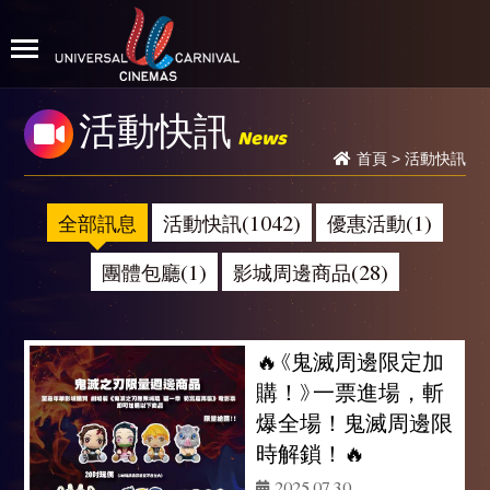
活動快訊
News
首頁
>
活動快訊
全部訊息
活動快訊(1042)
優惠活動(1)
團體包廳(1)
影城周邊商品(28)
🔥《鬼滅周邊限定加
購！》一票進場，斬
爆全場！鬼滅周邊限
時解鎖！🔥
2025.07.30