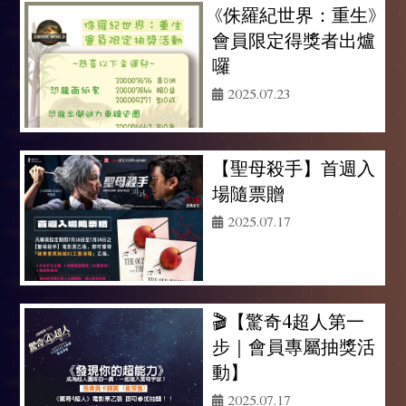
《侏羅紀世界：重生》
會員限定得獎者出爐
囉
2025.07.23
【聖母殺手】首週入
場隨票贈
2025.07.17
🎬【驚奇4超人第一
步｜會員專屬抽獎活
動】
2025.07.17