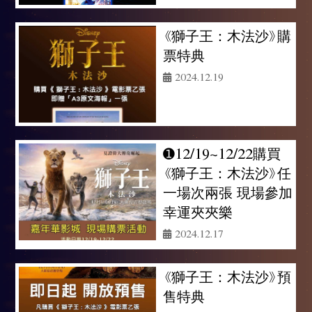
《獅子王：木法沙》購
票特典
2024.12.19
➊12/19~12/22購買
《獅子王：木法沙》任
一場次兩張 現場參加
幸運夾夾樂
2024.12.17
《獅子王：木法沙》預
售特典