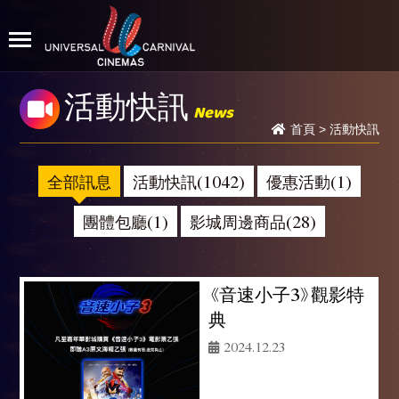
活動快訊
News
首頁
>
活動快訊
全部訊息
活動快訊(1042)
優惠活動(1)
團體包廳(1)
影城周邊商品(28)
《音速小子3》觀影特
典
2024.12.23