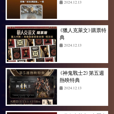
2024.12.13
《獵人克萊文》購票特
典
2024.12.13
《神鬼戰士2》第五週
熱映特典
2024.12.13