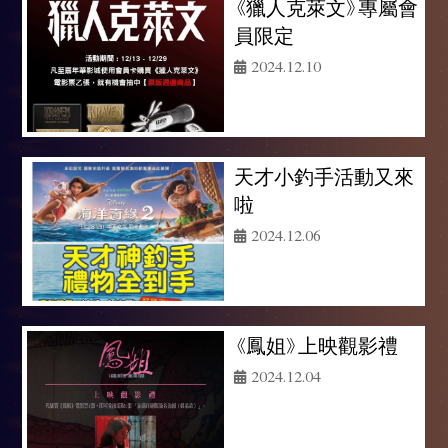
《獵人克萊文》專屬會
員限定
2024.12.10
天才小釣手活動又來
啦
2024.12.06
《鳳姐》上映觀影禮
2024.12.04