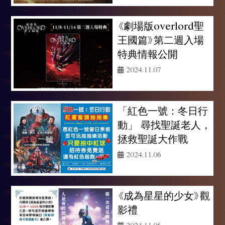
《劇場版overlord聖
王國篇》第二週入場
特典情報公開
2024.11.07
「紅色一號：冬日行
動」 尋找聖誕老人，
拯救聖誕大作戰
2024.11.06
《成為星星的少女》觀
影禮
2024.11.06