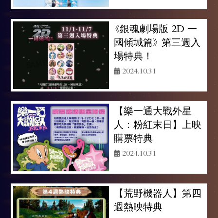
《銀魂劇場版 2D 一
國傾城篇》 第三週入
場特典！
2024.10.31
【樂一通大戰外星
人：粉紅末日】上映
購票特典
2024.10.31
【荒野機器人】第四
週熱映特典