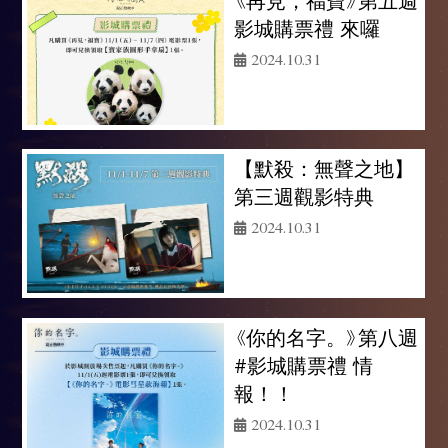
影城購票禮 來囉
2024.10.31
【默殺：無聲之地】
第三週觀影特典
2024.10.31
《你的名字。》第八週
#影城購票禮 情
報！！
2024.10.31