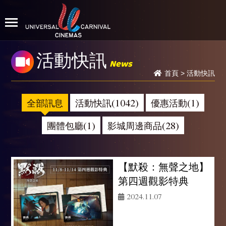
活動快訊
News
首頁
>
活動快訊
全部訊息
活動快訊(1042)
優惠活動(1)
團體包廳(1)
影城周邊商品(28)
【默殺：無聲之地】
第四週觀影特典
2024.11.07