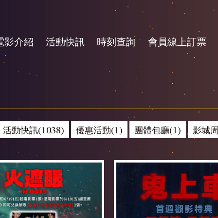
電影介紹
活動快訊
時刻查詢
會員線上訂票
活動快訊(1038)
優惠活動(1)
團體包廳(1)
影城周