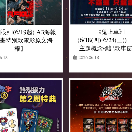
《鬼上車》 |
》 |(6/19起) A3海報
(6/18(四)-6/24(三)
畫特別款電影原文海
主題概念標記款車
報】
2026.06.18
6.18