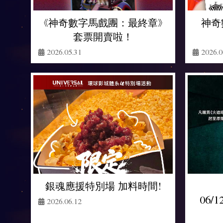
《神奇數字馬戲團：最終章》
神奇
套票開賣啦！
2026.05.31
2026.0
銀魂應援特別場 加料時間!
06/1
2026.06.12