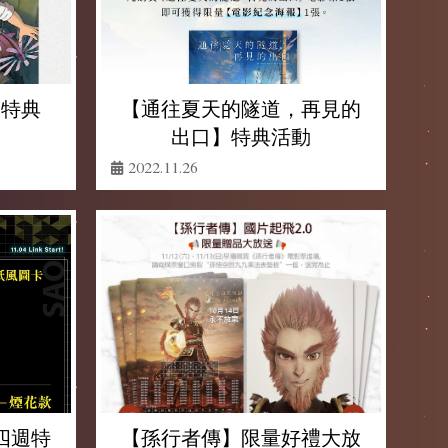
週特典
【通往夏天的隧道，再見的
出口】特典活動
2022.11.26
四週特
【孫行者傳】限量好禮大放