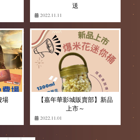
送
2022.11.11
費場
【嘉年華影城販賣部】新品
上市～
2022.11.01