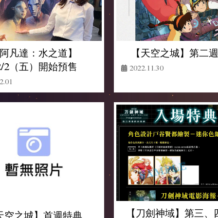
【天空之城】第二
阿凡達：水之道】
2/2（五）開始預售
2022.11.30
2.01
【刀劍神域】第三、
天空之城】首週特典