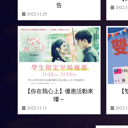
告
2022.1
2022.11.25
【你在我心上】優惠活動來
【
嘍～
2022.11.11
2022.1