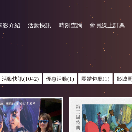
電影介紹
活動快訊
時刻查詢
會員線上訂票
活動快訊(1042)
優惠活動(1)
團體包廳(1)
影城周