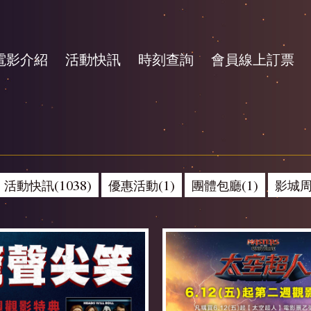
電影介紹
活動快訊
時刻查詢
會員線上訂票
活動快訊(1038)
優惠活動(1)
團體包廳(1)
影城周