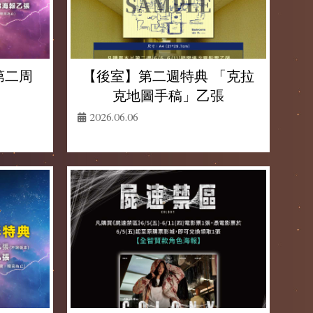
 第二周
【後室】第二週特典 「克拉
克地圖手稿」乙張
2026.06.06