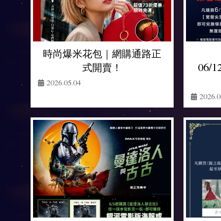
時尚爆米花包｜網購通路正
式開賣！
06/1
2026.05.04
2026.0