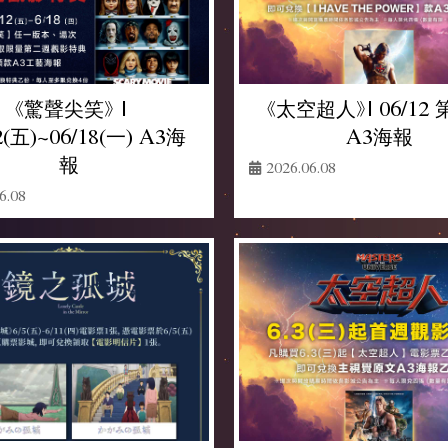
《太空超人》| 06/12
《驚聲尖笑》 |
A3海報
2(五)~06/18(一) A3海
報
2026.06.08
6.08