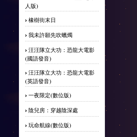
人版)
橡樹街末日
我未許願先吹蠟燭
汪汪隊立大功：恐龍大電影
(國語發音)
汪汪隊立大功：恐龍大電影
(英語發音)
一夜限定(數位版)
陰兒房：穿越陰深處
玩命航線(數位版)