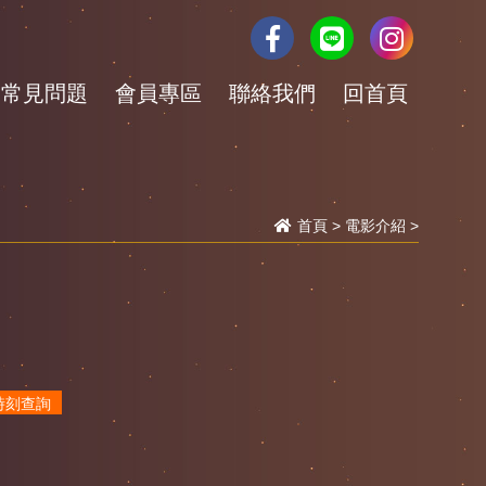
常見問題
會員專區
聯絡我們
回首頁
首頁
>
電影介紹
>
時刻查詢