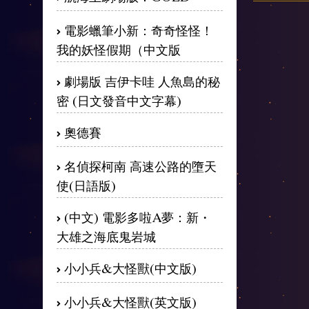
電影蠟筆小新：奇奇怪怪！
我的妖怪假期（中文版
劇場版 吉伊卡哇 人魚島的秘
密 (日文發音中文字幕)
奧德賽
名偵探柯南 高速公路的墮天
使(日語版)
(中文) 電影多啦A夢：新・
大雄之海底鬼岩城
小小兵&大怪獸(中文版)
小小兵&大怪獸(英文版)