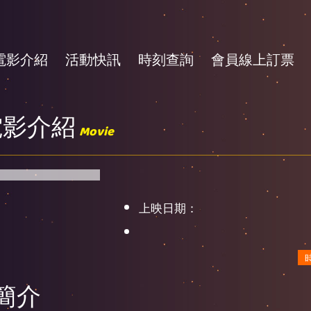
電影介紹
活動快訊
時刻查詢
會員線上訂票
電影介紹
Movie
上映日期：
簡介