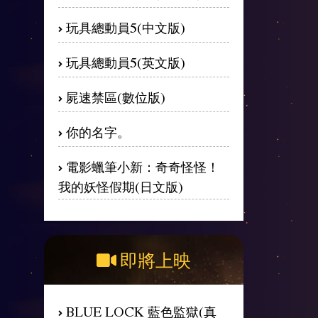
玩具總動員5(中文版)
玩具總動員5(英文版)
屍速禁區(數位版)
你的名字。
電影蠟筆小新：奇奇怪怪！
我的妖怪假期(日文版)
即將上映
BLUE LOCK 藍色監獄(真