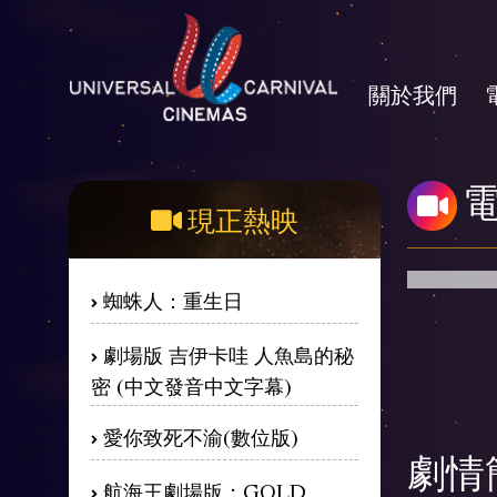
關於我們
現正熱映
蜘蛛人：重生日
劇場版 吉伊卡哇 人魚島的秘
密 (中文發音中文字幕)
愛你致死不渝(數位版)
劇情
航海王劇場版：GOLD