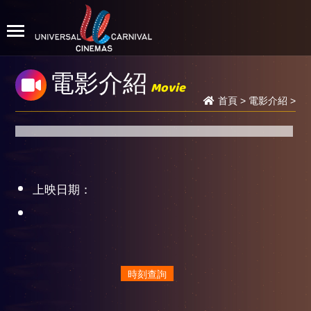
電影介紹
Movie
首頁
>
電影介紹
>
上映日期：
時刻查詢