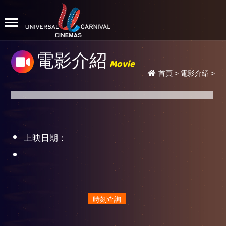
電影介紹
Movie
首頁
>
電影介紹
>
上映日期：
時刻查詢