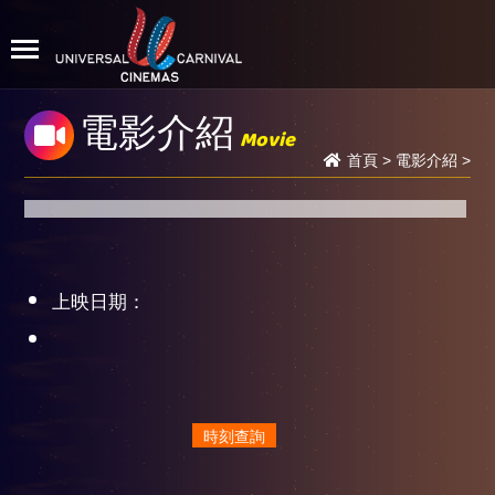
電影介紹
Movie
首頁
>
電影介紹
>
上映日期：
時刻查詢