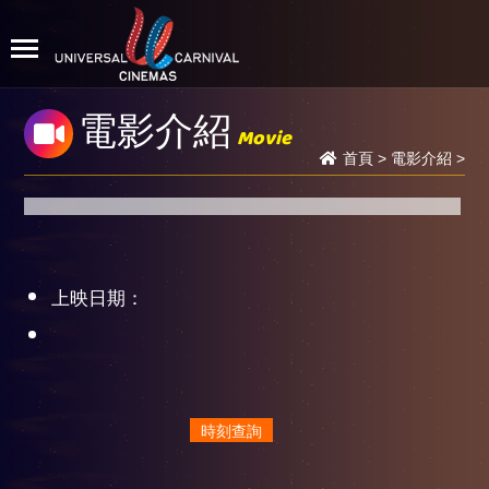
電影介紹
Movie
首頁
>
電影介紹
>
上映日期：
時刻查詢