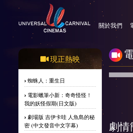
關於我們
現正熱映
蜘蛛人：重生日
電影蠟筆小新：奇奇怪怪！
我的妖怪假期(日文版)
劇場版 吉伊卡哇 人魚島的秘
密 (中文發音中文字幕)
劇情