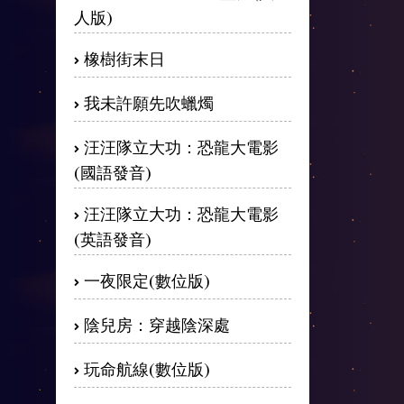
人版)
橡樹街末日
我未許願先吹蠟燭
汪汪隊立大功：恐龍大電影
(國語發音)
汪汪隊立大功：恐龍大電影
(英語發音)
一夜限定(數位版)
陰兒房：穿越陰深處
玩命航線(數位版)