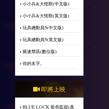
小小兵&大怪獸(中文版)
小小兵&大怪獸(英文版)
玩具總動員5(中文版)
玩具總動員5(英文版)
屍速禁區(數位版)
你的名字。
即將上映
BLUE LOCK 藍色監獄(真