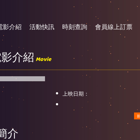
電影介紹
活動快訊
時刻查詢
會員線上訂票
電影介紹
Movie
上映日期：
簡介