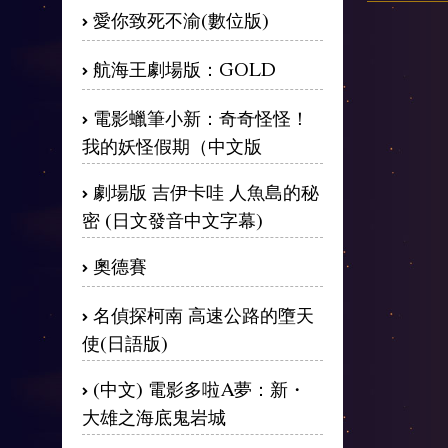
愛你致死不渝(數位版)
航海王劇場版：GOLD
電影蠟筆小新：奇奇怪怪！
我的妖怪假期（中文版
劇場版 吉伊卡哇 人魚島的秘
密 (日文發音中文字幕)
奧德賽
名偵探柯南 高速公路的墮天
使(日語版)
(中文) 電影多啦A夢：新・
大雄之海底鬼岩城