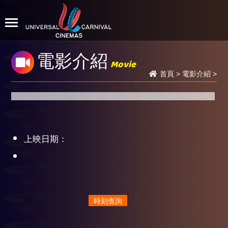
電影介紹
Movie
首頁
>
電影介紹
>
上映日期：
時刻查詢