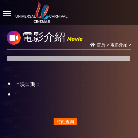
電影介紹
Movie
首頁
>
電影介紹
>
上映日期：
時刻查詢