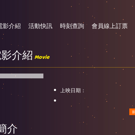
電影介紹
活動快訊
時刻查詢
會員線上訂票
電影介紹
Movie
上映日期：
簡介