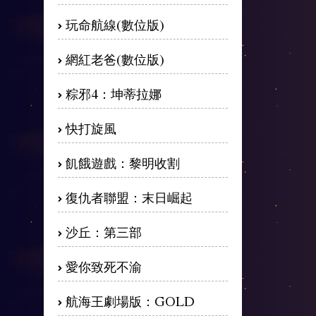
玩命航線(數位版)
網紅老爸(數位版)
粽邪4：坤蒂拉娜
快打旋風
飢餓遊戲：黎明收割
復仇者聯盟：末日崛起
沙丘：第三部
愛你致死不渝
航海王劇場版：GOLD