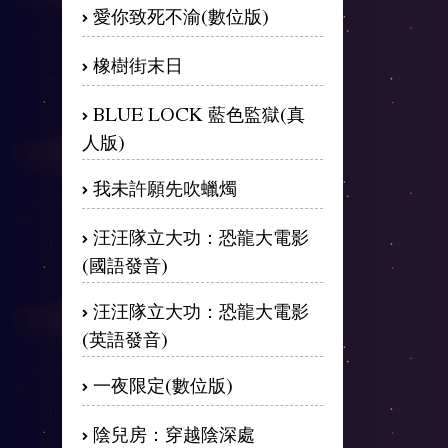
愛你致死不渝(數位版)
橡樹街末日
BLUE LOCK 藍色監獄(真
人版)
我未許願先吹蠟燭
汪汪隊立大功：恐龍大電影
(國語發音)
汪汪隊立大功：恐龍大電影
(英語發音)
一夜限定(數位版)
陰兒房：穿越陰深處