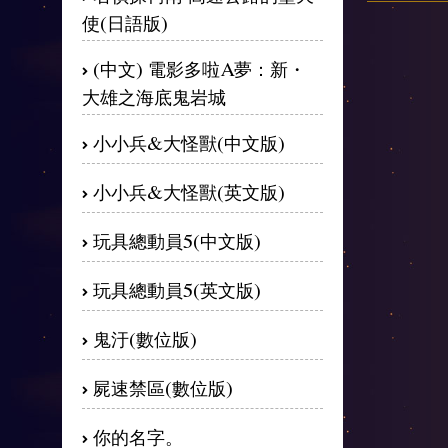
使(日語版)
(中文) 電影多啦A夢：新・
大雄之海底鬼岩城
小小兵&大怪獸(中文版)
小小兵&大怪獸(英文版)
玩具總動員5(中文版)
玩具總動員5(英文版)
鬼汙(數位版)
屍速禁區(數位版)
你的名字。