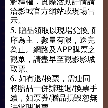
解釋權，實際活動詳情請
洽影城官方網站或現場告
示。
5. 贈品領取以現場兌換順
序為主，數量有限，送完
為止。網路及APP購票之
觀眾，請盡早至觀影影城
取票。
6. 如有退/換票，需連同
將贈品一併辦理退/換票手
續，如票券/贈品損毀恕無
法辦理退票。