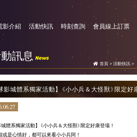
電影介紹
活動快訊
時刻查詢
會員線上訂票
活動訊息
News
首頁
>
活動快訊
>
球影城體系獨家活動】《小小兵＆大怪獸》限定好
.06.27
影城體系獨家活動】《小小兵＆大怪獸》限定好康登場！
放假或是心情好，都可以來看小小兵阿！