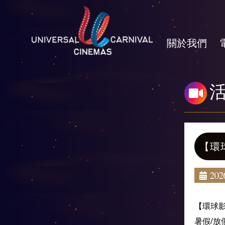
關於我們
【環
2026
【環球
暑假/