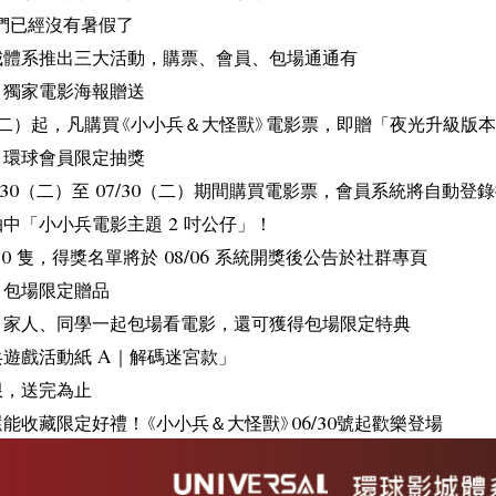
們已經沒有暑假了
城體系推出三大活動，購票、會員、包場通通有
｜獨家電影海報贈送
0（二）起，凡購買《小小兵＆大怪獸》電影票，即贈「夜光升級
｜環球會員限定抽獎
6/30（二）至 07/30（二）期間購買電影票，會員系統將自動登
中「小小兵電影主題 2 吋公仔」！
10 隻，得獎名單將於 08/06 系統開獎後公告於社群專頁
｜包場限定贈品
、家人、同學一起包場看電影，還可獲得包場限定特典
遊戲活動紙 A｜解碼迷宮款」
限，送完為止
能收藏限定好禮！《小小兵＆大怪獸》06/30號起歡樂登場