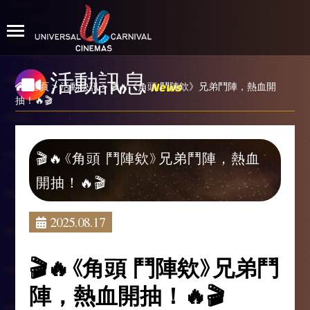
活動訊息
News
首頁
>
活動快訊
> 🎬🔥《角頭 鬥陣欸》兄弟鬥陣，熱血開
抽！🔥🎬
🎬🔥《角頭 鬥陣欸》兄弟鬥陣，熱血
開抽！🔥🎬
2025.08.17
🎬🔥《角頭 鬥陣欸》兄弟鬥
陣，熱血開抽！🔥🎬