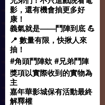
影，還有機會抽更多好
康！
義氣就是——鬥陣到底 💪
📍 數量有限，快揪人來
抽！
#角頭鬥陣欸 #兄弟鬥陣
獎項以實際收到的實物為
主
嘉年華影城保有活動最終
解釋權