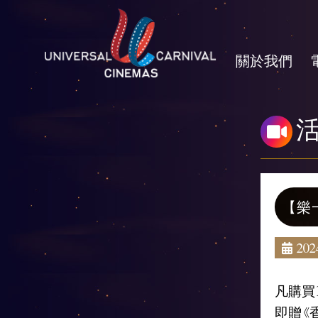
關於我們
【樂
2024
凡購買
即贈《