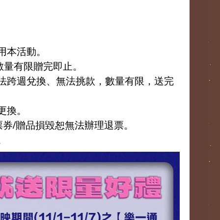
用本活動。
。數量有限贈完即止。
無法跨週兌換、無法挑款，數量有限，送完
更換。
票券/贈品損毀恕無法辦理退票。
。