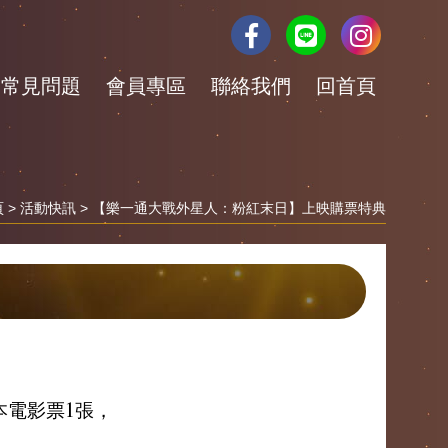
常見問題
會員專區
聯絡我們
回首頁
頁
>
活動快訊
> 【樂一通大戰外星人：粉紅末日】上映購票特典
版本電影票1張，