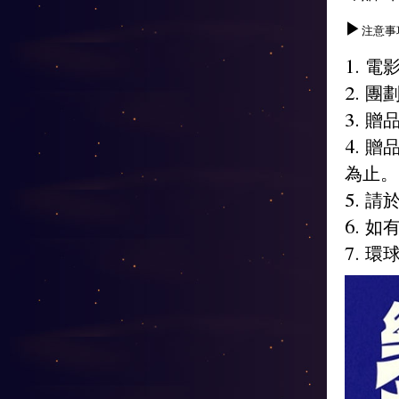
▶
注意事
1. 
2. 
3. 
4. 
為止。
5. 
6. 
7. 