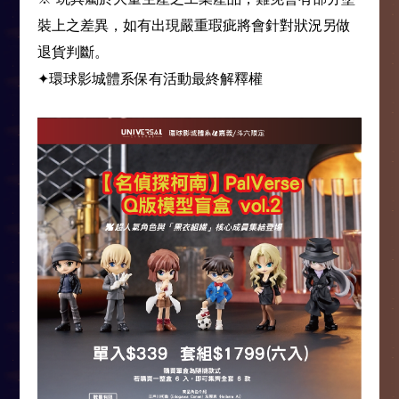
裝上之差異，如有出現嚴重瑕疵將會針對狀況另做
退貨判斷。
✦環球影城體系保有活動最終解釋權