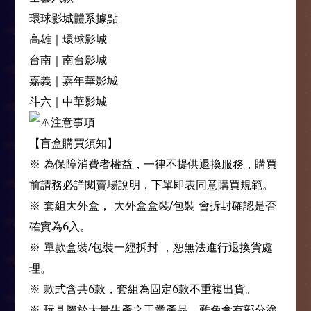
環球影城體系據點
高雄｜環球影城
台南｜南台影城
嘉義｜嘉年華影城
斗六｜中華影城
注意事項
【盲盒購買須知】
※ 為保障消費者權益，一律不提供退換服務，購買
前請務必詳閱賣場說明，下單即表同意購買規範。
※ 套組大外盒， 大外盒盒裝/包裝 會拆封確認是否
確實為6入。
※ 單款盒裝/包裝一經拆封 ，恕無法進行退換貨處
理。
※ 款式含共6款，套組為固定6款不重複出貨。
※ 玩具屬於大量生產之工業產品，難免會有部分塗