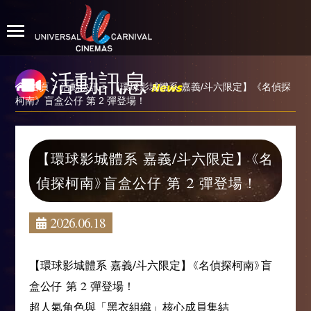
活動訊息
News
首頁
>
活動快訊
> 【環球影城體系 嘉義/斗六限定】《名偵探
柯南》盲盒公仔 第 2 彈登場！
【環球影城體系 嘉義/斗六限定】《名
偵探柯南》盲盒公仔 第 2 彈登場！
2026.06.18
【環球影城體系 嘉義/斗六限定】《名偵探柯南》盲
盒公仔 第 2 彈登場！
超人氣角色與「黑衣組織」核心成員集結