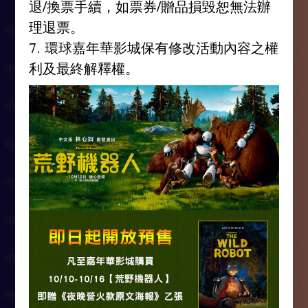
退/換票手續，如票券/贈品損毀恕無法辦
理退票。
7. 環球嘉年華影城保有修改活動內容之權
利及最終解釋權。