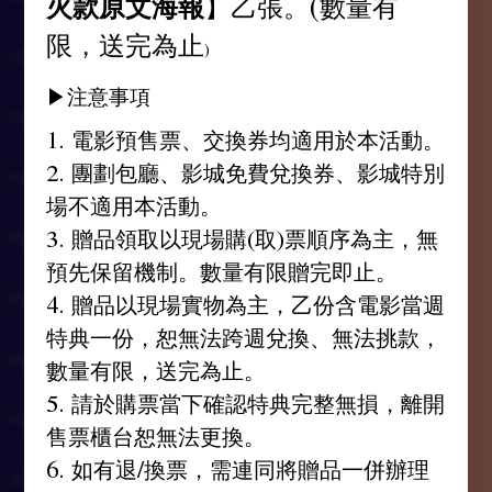
火款原文海報
】乙張。(數量有
限，送完為止
)
▶注意事項
1. 電影預售票、交換券均適用於本活動。
2. 團劃包廳、影城免費兌換券、影城特別
場不適用本活動。
3. 贈品領取以現場購(取)票順序為主，無
預先保留機制。數量有限贈完即止。
4. 贈品以現場實物為主，乙份含電影當週
特典一份，恕無法跨週兌換、無法挑款，
數量有限，送完為止。
5. 請於購票當下確認特典完整無損，離開
售票櫃台恕無法更換。
6. 如有退/換票，需連同將贈品一併辦理