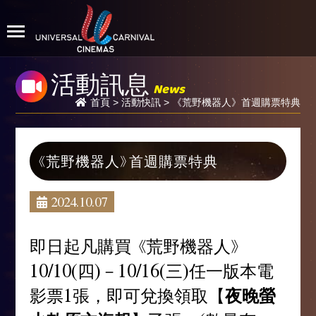
活動訊息
News
首頁
>
活動快訊
> 《荒野機器人》首週購票特典
《荒野機器人》首週購票特典
2024.10.07
即日起凡購買 《荒野機器人》
10/10(四)－10/16(三)任一版本電
影票1張，即可兌換領取【
夜晚螢