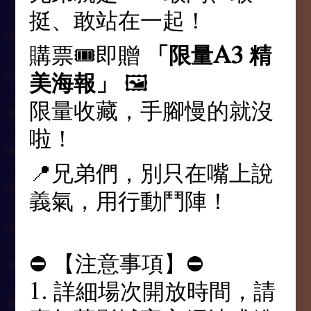
挺、敢站在一起！
購票🎟️即贈
「限量A3 精
美海報」
🖼️
限量收藏，手腳慢的就沒
啦！
📍兄弟們，別只在嘴上說
義氣，用行動鬥陣！
⛔ 【注意事項】⛔
1. 詳細場次開放時間，請