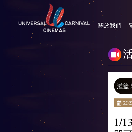
關於我們
灌籃
2023
1/