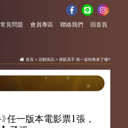
常見問題
會員專區
聯絡我們
回首頁
首頁
>
活動快訊
> 灌籃高手 第一波特典來了嘍!!
籃高手》任一版本電影票1張，