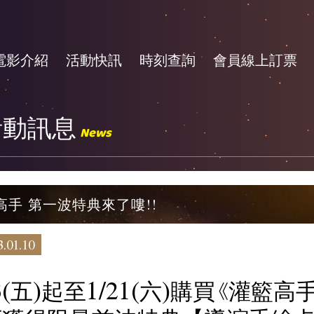
電影介紹
活動快訊
時刻查詢
會員線上訂票
活動訊息
News
高手 第一波特典來了嘍!!
.01.10
13(五)起至1/21(六)購買《灌