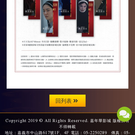
回列表
Copyright 2019 © All Rights Reserved. 嘉年華影城 版權所有
不得轉載
地址：嘉義市中山路617號1F、4F 電話：05-2250289 傳真：05-