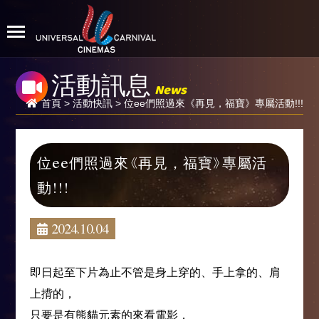
活動訊息
News
首頁
>
活動快訊
> 位ee們照過來《再見，福寶》專屬活動!!!
位ee們照過來《再見，福寶》專屬活
動!!!
2024.10.04
即日起至下片為止不管是身上穿的、手上拿的、肩
上揹的，
只要是有熊貓元素的來看電影，