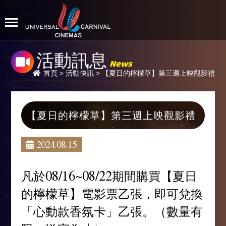
活動訊息
News
首頁
>
活動快訊
> 【夏日的檸檬草】第三週上映觀影禮
【夏日的檸檬草】第三週上映觀影禮
2024.08.15
凡於08/16~08/22期間購買【夏日
的檸檬草】電影票乙張，即可兌換
「心動款香氛卡」乙張。（數量有