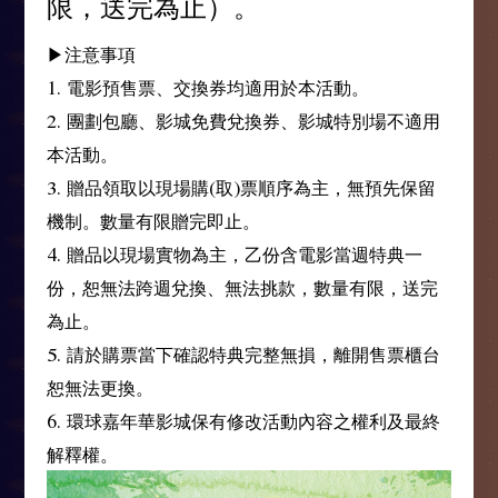
限，送完為止）。
▶注意事項
1. 電影預售票、交換券均適用於本活動。
2. 團劃包廳、影城免費兌換券、影城特別場不適用
本活動。
3. 贈品領取以現場購(取)票順序為主，無預先保留
機制。數量有限贈完即止。
4. 贈品以現場實物為主，乙份含電影當週特典一
份，恕無法跨週兌換、無法挑款，數量有限，送完
為止。
5. 請於購票當下確認特典完整無損，離開售票櫃台
恕無法更換。
6. 環球嘉年華影城保有修改活動內容之權利及最終
解釋權。