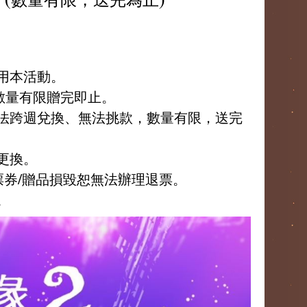
用本活動。
。數量有限贈完即止。
無法跨週兌換、無法挑款，數量有限，送完
更換。
票券/贈品損毀恕無法辦理退票。
。