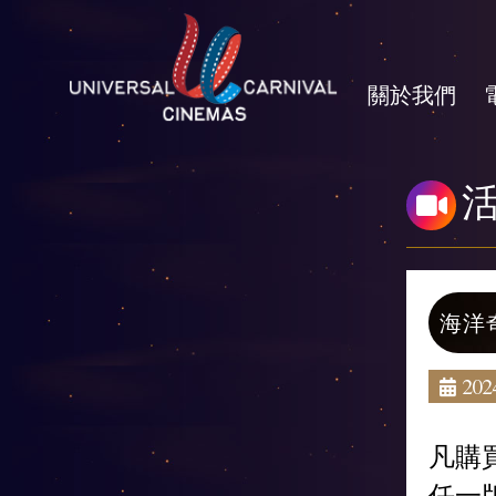
關於我們
海洋
2024
凡購
任一