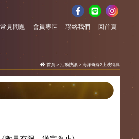
常見問題
會員專區
聯絡我們
回首頁
首頁
>
活動快訊
> 海洋奇緣2上映特典
(數量有限，送完為止)