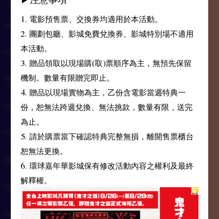
1. 電影預售票、交換券均適用於本活動。
2. 團劃包廳、影城免費兌換券、影城特別場不適用
本活動。
3. 贈品領取以現場購(取)票順序為主，無預先保留
機制。數量有限贈完即止。
4. 贈品以現場實物為主，乙份含電影當週特典一
份，恕無法跨週兌換、無法挑款，數量有限，送完
為止。
5. 請於購票當下確認特典完整無損，離開售票櫃台
恕無法更換。
6. 環球嘉年華影城保有修改活動內容之權利及最終
解釋權。