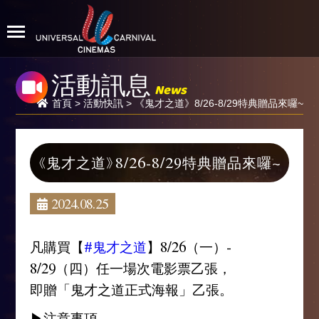
活動訊息
News
首頁
>
活動快訊
> 《鬼才之道》8/26-8/29特典贈品來囉~
《鬼才之道》8/26-8/29特典贈品來囉~
2024.08.25
凡購買【
#鬼才之道
】8/26（一）-
8/29（四）任一場次電影票乙張，
即贈「鬼才之道正式海報」乙張。
▶注意事項