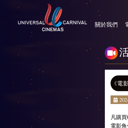
關於我們
《電
2024
凡購買
電影角