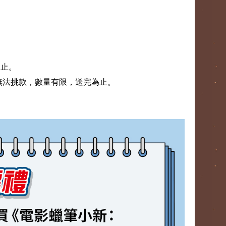
即止。
無法挑款，數量有限，送完為止。