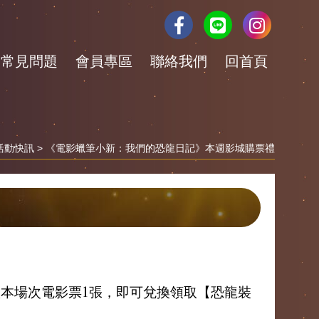
常見問題
會員專區
聯絡我們
回首頁
活動快訊
> 《電影蠟筆小新：我們的恐龍日記》本週影城購票禮
任一版本場次電影票1張，即可兌換領取【恐龍裝