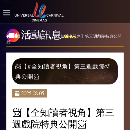
活動訊息
News
首頁
>
活動快訊
> 📨【#全知讀者視角】第三週戲院特典公開
📨
📨【#全知讀者視角】第三週戲院特
典公開📨
2025.08.05
📨【全知讀者視角】第三
週戲院特典公開📨