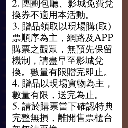
2. 團劃包廳、影城免費兌
換券不適用本活動。
3. 贈品領取以現場購(取)
票順序為主，網路及APP
購票之觀眾，無預先保留
機制，請盡早至影城兌
換。數量有限贈完即止。
4. 贈品以現場實物為主，
數量有限，送完為止。
5. 請於購票當下確認特典
完整無損，離開售票櫃台