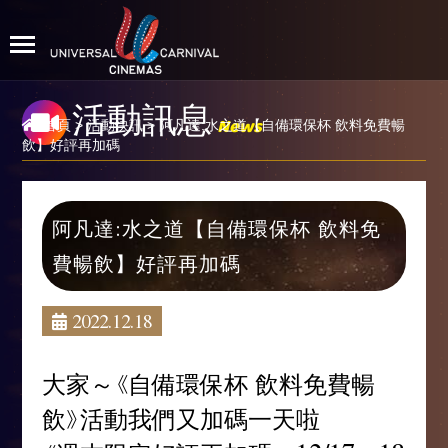
活動訊息
News
首頁
>
活動快訊
> 阿凡達:水之道【自備環保杯 飲料免費暢
飲】好評再加碼
阿凡達:水之道【自備環保杯 飲料免
費暢飲】好評再加碼
2022.12.18
大家～《自備環保杯 飲料免費暢
飲》活動我們又加碼一天啦