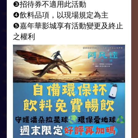
❸招待券不適用此活動
❹飲料品項，以現場規定為主
❺嘉年華影城享有活動變更及終止
之權利