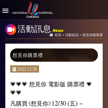
活動訊息
News
首頁
>
活動快訊
> 想見你購票禮
想見你購票禮
2022.12.28
💗💗💗 想見你 電影版 購票禮 💗
💗💗
凡購買《想見你》12/30 (五) ~