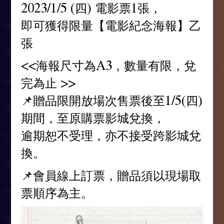
2023/1/5 (四) 電影票1張，
即可獲得限量【電影紀念海報】乙
張
<<海報尺寸為A3，數量有限，兌
完為止 >>
📌贈品限開放場次售票後至1/5(四)
期間，至原購票影城兌換，
逾期恕不受理，亦不接受跨影城兌
換。
📌會員線上訂票，贈品須以現場取
票順序為主。