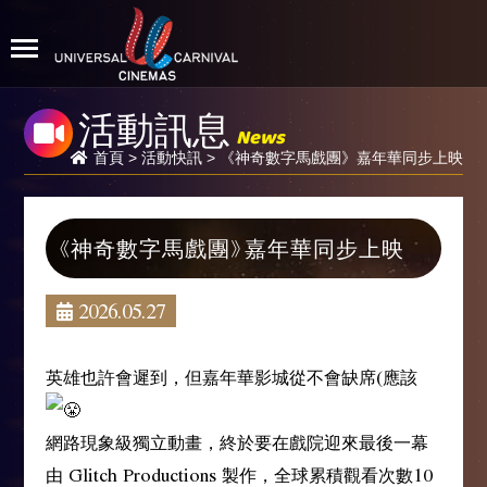
活動訊息
News
首頁
>
活動快訊
> 《神奇數字馬戲團》嘉年華同步上映
《神奇數字馬戲團》嘉年華同步上映
2026.05.27
英雄也許會遲到，但嘉年華影城從不會缺席(應該
網路現象級獨立動畫，終於要在戲院迎來最後一幕
由 Glitch Productions 製作，全球累積觀看次數10