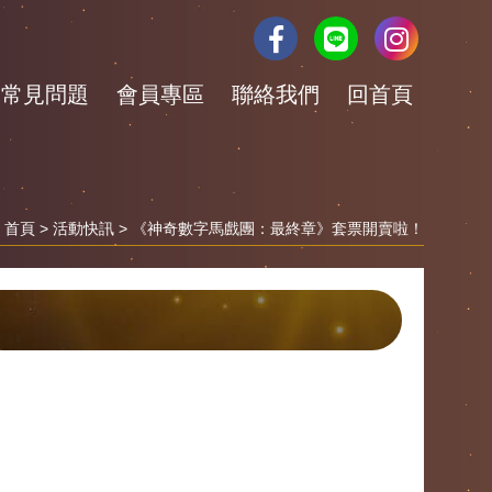
常見問題
會員專區
聯絡我們
回首頁
首頁
>
活動快訊
> 《神奇數字馬戲團：最終章》套票開賣啦！