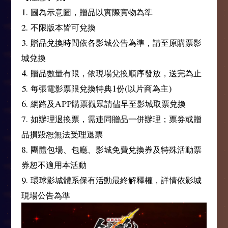
1. 圖為示意圖，贈品以實際實物為準
2. 不限版本皆可兌換
3. 贈品兌換時間依各影城公告為準，請至原購票影
城兌換
4. 贈品數量有限，依現場兌換順序發放，送完為止
5. 每張電影票限兌換特典1份(以片商為主)
6. 網路及APP購票觀眾請儘早至影城取票兌換
7. 如辦理退換票，需連同贈品一併辦理；票券或贈
品損毀恕無法受理退票
8. 團體包場、包廳、影城免費兌換券及特殊活動票
券恕不適用本活動
9. 環球影城體系保有活動最終解釋權，詳情依影城
現場公告為準