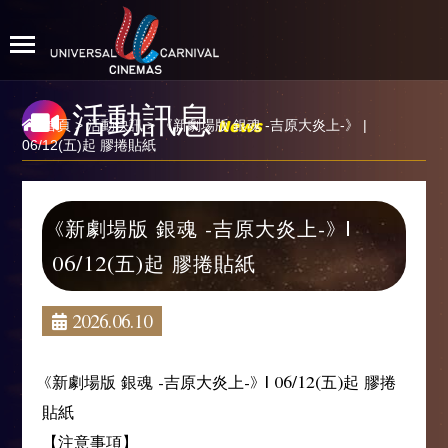
活動訊息
News
首頁
>
活動快訊
> 《新劇場版 銀魂 -吉原大炎上-》 |
06/12(五)起 膠捲貼紙
《新劇場版 銀魂 -吉原大炎上-》 |
06/12(五)起 膠捲貼紙
2026.06.10
《新劇場版 銀魂 -吉原大炎上-》 | 06/12(五)起 膠捲
貼紙
【注意事項】