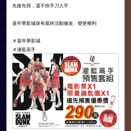
先搶先得，還不快手刀入手
嘉年華影城保有最終活動修改、變更權利
＃嘉年華影城
＃灌藍高手