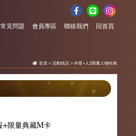
常見問題
會員專區
聯絡我們
回首頁
首頁
>
活動快訊
> 外星+人2限量人物特典
報+限量典藏M卡