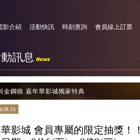
電影介紹
活動快訊
時刻查詢
會員線上訂票
活動訊息
News
與金鋼狼 嘉年華影城獨家特典
.08.16
年華影城 會員專屬的限定抽獎！