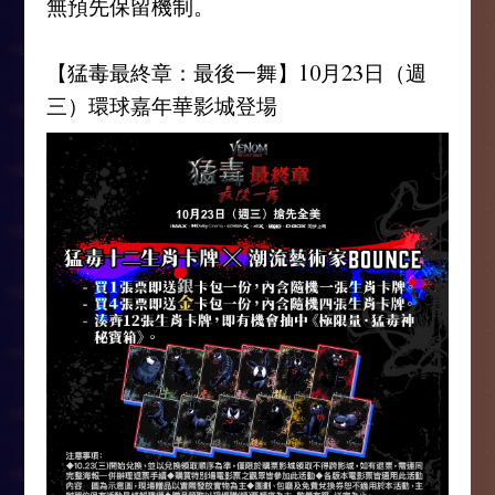
無預先保留機制。
【猛毒最終章：最後一舞】10月23日（週
三）環球嘉年華影城登場