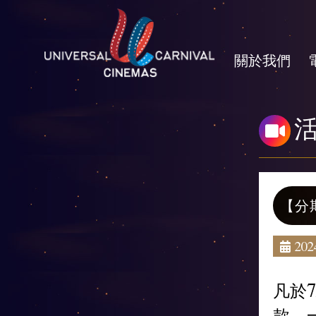
關於我們
【分
2024
凡於
款，