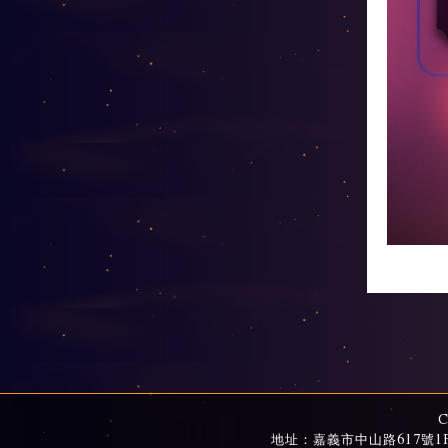
C
地址：嘉義市中山路617號1F、