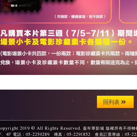
回列表
opyright 2019 © All Rights Reserved. 嘉年華影城 版權所有不得
4F 電話：05-2250289 傳真：05-2291852 會員訂票專線：05-