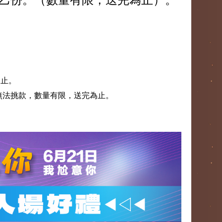
即止。
無法挑款，數量有限，送完為止。