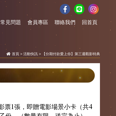
常見問題
會員專區
聯絡我們
回首頁
首頁
>
活動快訊
> 【分期付款愛上你】第三週觀影特典
】電影票1張，即贈電影場景小卡（共4
機乙份。（數量有限，送完為止）。