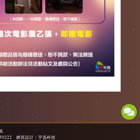
轉載
2250222 網頁設計：宇迅科技