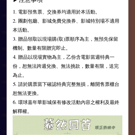
1. 電影預售票、交換券均適用於本活動。
2. 團劃包廳、影城免費兌換券、影城特別場不適用
本活動。
3. 贈品領取以現場購(取)票順序為主，無預先保留
機制。數量有限贈完即止。
4. 贈品以現場實物為主，乙份含電影當週特典一
份，恕無法跨週兌換、無法挑款，數量有限，送完
為止。
5. 請於購票當下確認特典完整無損，離開售票櫃台
恕無法更換。
6. 環球嘉年華影城保有修改活動內容之權利及最終
解釋權。