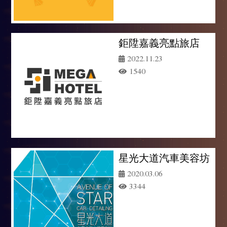
鉅陞嘉義亮點旅店
2022.11.23
1540
星光大道汽車美容坊
2020.03.06
3344