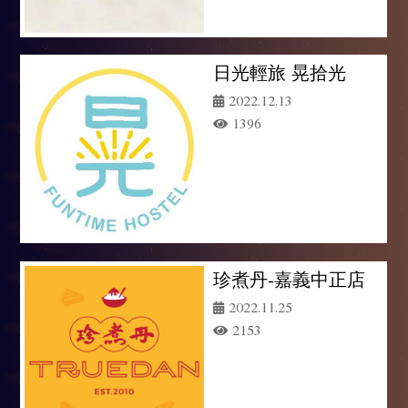
日光輕旅 晃拾光
2022.12.13
1396
珍煮丹-嘉義中正店
2022.11.25
2153