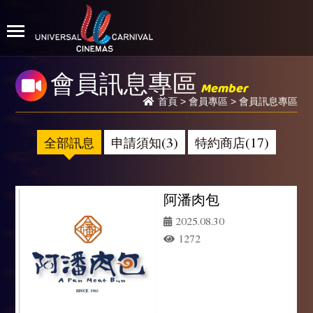
會員訊息專區
Member
首頁
>
會員專區
> 會員訊息專區
全部訊息
申請須知(3)
特約商店(17)
阿潘肉包
2025.08.30
1272