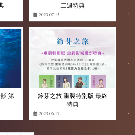
二週特典
典
2023.07.13
影 第
鈴芽之旅 重製特別版 最終
特典
2023.06.17