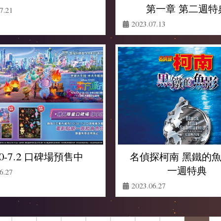
第一章 第二週特
7.21
2023.07.13
名偵探柯南 黑鐵的魚
30-7.2 口碑場預售中
一週特典
6.27
2023.06.27