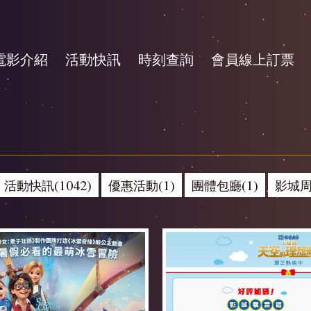
電影介紹
活動快訊
時刻查詢
會員線上訂票
活動快訊(1042)
優惠活動(1)
團體包廳(1)
影城周