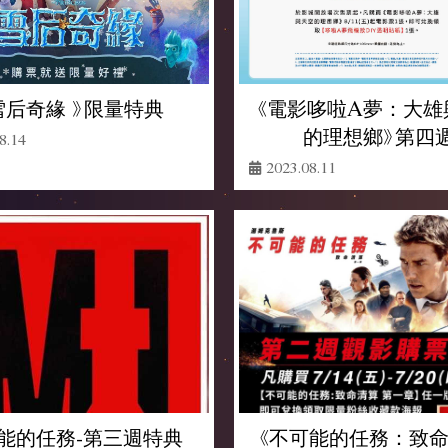
雪后奇緣 》限量特典
《電影哆啦A夢：大雄
的理想鄉》第四
8.14
2023.08.11
能的任務-第三週特典
《不可能的任務：致命