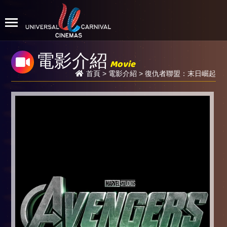
電影介紹
Movie
首頁
>
電影介紹
> 復仇者聯盟：末日崛起